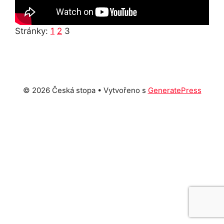
Stránky:
1
2
3
© 2026 Česká stopa
• Vytvořeno s
GeneratePress