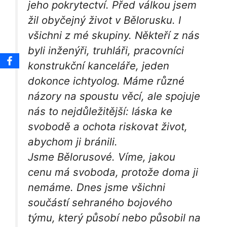
jeho pokrytectví. Před válkou jsem
žil obyčejný život v Bělorusku. I
všichni z mé skupiny. Někteří z nás
byli inženýři, truhláři, pracovníci
konstrukční kanceláře, jeden
dokonce ichtyolog. Máme různé
názory na spoustu věcí, ale spojuje
nás to nejdůležitější: láska ke
svobodě a ochota riskovat život,
abychom ji bránili.
Jsme Bělorusové. Víme, jakou
cenu má svoboda, protože doma ji
nemáme. Dnes jsme všichni
součástí sehraného bojového
týmu, který působí nebo působil na