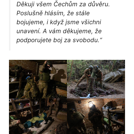
Děkuji všem Čechům za důvěru.
Poslušně hlásím, že stále
bojujeme, i když jsme všichni
unavení. A vám děkujeme, že
podporujete boj za svobodu.“