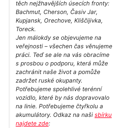
těch nejžhavějších úsecích fronty:
Bachmut, Cherson, Časiv Jar,
Kupjansk, Orechove, Kliščijivka,
Toreck.
Jen málokdy se objevujeme na
veřejnosti – všechen čas věnujeme
práci. Teď se ale na vás obracíme
s prosbou o podporu, která může
zachránit naše život a pomůže
zadržet ruské okupanty.
Potřebujeme spolehlivé terénní
vozidlo, které by nás dopravovalo
na linie. Potřebujeme čtyřkolu a
akumulátory. Odkaz na naši
sbírku
najdete zde
: