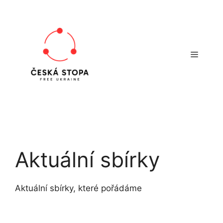
Přeskočit
na
obsah
Menu
Aktuální sbírky
Aktuální sbírky, které pořádáme