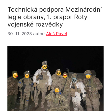
Technická podpora Mezinárodní
legie obrany, 1. prapor Roty
vojenské rozvědky
30. 11. 2023
autor:
Aleš Pavel